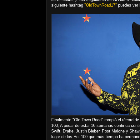
siguiente hashtag
"OldTownRoad17"
puedes ver l
Finalmente "Old Town Road" rompió el récord de 
100, A pesar de estar 16 semanas continua contr
Swift, Drake, Justin Bieber, Post Malone y Shaw
lugar de los Hot 100 que más tiempo ha permanec