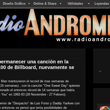
Diseño Gráfico
Online & Share
Utilidades
Leyendas
permanecer una canción en la
100 de Billboard, nuevamente se
...
I Man mantuvieron el record de mas semanas de
 (16 semanas) , con la canción "One Sweet Day" quienes
tronado el entonces récord de 14 semanas que había
 You" en 1992-93 (28 Noviembre - 27 Febrero).
 remix de "Despacito" de Luis Fonsi y Daddy Yankee con
se entonces se pensó que tenía posibilidades de