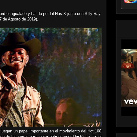
d es igualado y batido por Lil Nas X junto con Billy Ray
17 de Agosto de 2019).
 juegan un papel importante en el movimiento del Hot 100
on de las suyas para lograr batir el récord histórico. En el