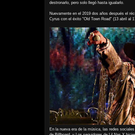
destronarlo, pero solo llegó hasta igualarlo.
Nuevamente en el 2019 dos años después el récor
Cyrus con el éxito "Old Town Road" (13 abril al 
En la nueva era de la música, las redes sociales
de Billboard, y Los seguidores de Lil Nas X hicier