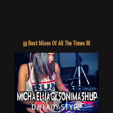
¡¡¡¡ Best Mixes Of All The Times !!!!