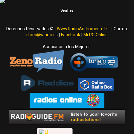
Visitas:
Derechos Reservados © |
Www.RadioAndromeda.Tk
- | Correo:
rllom@yahoo.es
|
Facebook
|
Mi PC Online
Asociados a los Mejores: